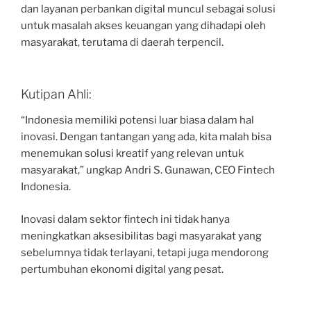
dan layanan perbankan digital muncul sebagai solusi
untuk masalah akses keuangan yang dihadapi oleh
masyarakat, terutama di daerah terpencil.
Kutipan Ahli:
“Indonesia memiliki potensi luar biasa dalam hal
inovasi. Dengan tantangan yang ada, kita malah bisa
menemukan solusi kreatif yang relevan untuk
masyarakat,” ungkap Andri S. Gunawan, CEO Fintech
Indonesia.
Inovasi dalam sektor fintech ini tidak hanya
meningkatkan aksesibilitas bagi masyarakat yang
sebelumnya tidak terlayani, tetapi juga mendorong
pertumbuhan ekonomi digital yang pesat.