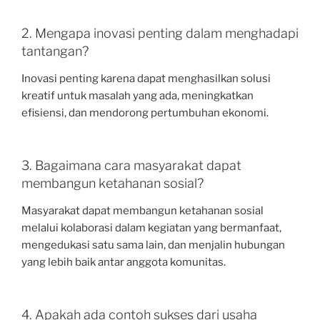
2. Mengapa inovasi penting dalam menghadapi
tantangan?
Inovasi penting karena dapat menghasilkan solusi
kreatif untuk masalah yang ada, meningkatkan
efisiensi, dan mendorong pertumbuhan ekonomi.
3. Bagaimana cara masyarakat dapat
membangun ketahanan sosial?
Masyarakat dapat membangun ketahanan sosial
melalui kolaborasi dalam kegiatan yang bermanfaat,
mengedukasi satu sama lain, dan menjalin hubungan
yang lebih baik antar anggota komunitas.
4. Apakah ada contoh sukses dari usaha