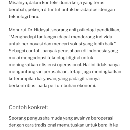
Misalnya, dalam konteks dunia kerja yang terus
berubah, pekerja dituntut untuk beradaptasi dengan
teknologi baru.
Menurut Dr. Hidayat, seorang ahli psikologi pendidikan,
“Menghadapi tantangan dapat mendorong individu
untuk berinovasi dan mencari solusi yang lebih baik.”
Sebagai contoh, banyak perusahaan di Indonesia yang
mulai mengadopsi teknologi digital untuk
meningkatkan efisiensi operasional. Hal ini tidak hanya
menguntungkan perusahaan, tetapi juga meningkatkan
keterampilan karyawan, yang pada gilirannya
berkontribusi pada pertumbuhan ekonomi.
Contoh konkret:
Seorang pengusaha muda yang awalnya beroperasi
dengan cara tradisional memutuskan untuk beralih ke