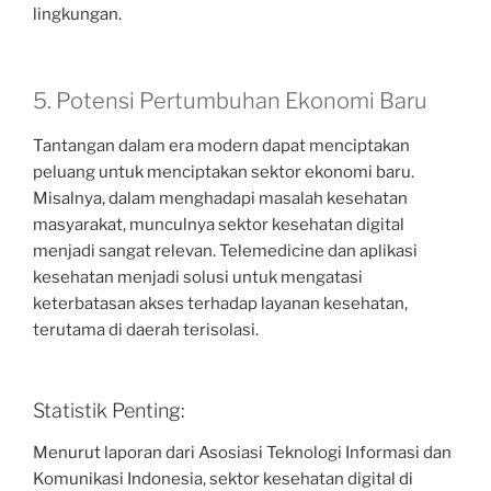
lingkungan.
5. Potensi Pertumbuhan Ekonomi Baru
Tantangan dalam era modern dapat menciptakan
peluang untuk menciptakan sektor ekonomi baru.
Misalnya, dalam menghadapi masalah kesehatan
masyarakat, munculnya sektor kesehatan digital
menjadi sangat relevan. Telemedicine dan aplikasi
kesehatan menjadi solusi untuk mengatasi
keterbatasan akses terhadap layanan kesehatan,
terutama di daerah terisolasi.
Statistik Penting:
Menurut laporan dari Asosiasi Teknologi Informasi dan
Komunikasi Indonesia, sektor kesehatan digital di