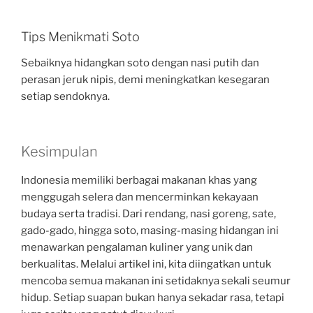
Tips Menikmati Soto
Sebaiknya hidangkan soto dengan nasi putih dan
perasan jeruk nipis, demi meningkatkan kesegaran
setiap sendoknya.
Kesimpulan
Indonesia memiliki berbagai makanan khas yang
menggugah selera dan mencerminkan kekayaan
budaya serta tradisi. Dari rendang, nasi goreng, sate,
gado-gado, hingga soto, masing-masing hidangan ini
menawarkan pengalaman kuliner yang unik dan
berkualitas. Melalui artikel ini, kita diingatkan untuk
mencoba semua makanan ini setidaknya sekali seumur
hidup. Setiap suapan bukan hanya sekadar rasa, tetapi