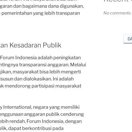
aran dan bagaimana dana digunakan,
 pemerintahan yang lebih transparan
No comments t
D
kan Kesadaran Publik
 Forum Indonesia adalah peningkatan
tingnya transparansi anggaran. Melalui
ajikan, masyarakat bisa lebih mengerti
usun dan dialokasikan. Ini adalah
tuk mendorong partisipasi masyarakat
 International, negara yang memiliki
enggunaan anggaran publik cenderung
lebih rendah. Forum Indonesia, dengan
ublik, dapat berkontribusi pada