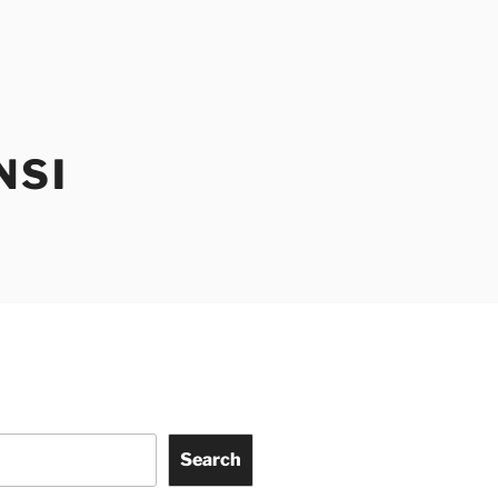
NSI
Search