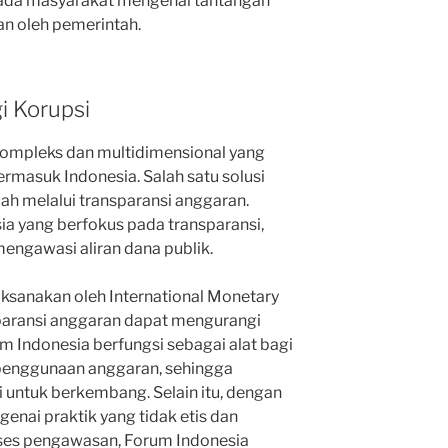
a masyarakat mengenai tantangan
n oleh pemerintah.
i Korupsi
kompleks dan multidimensional yang
masuk Indonesia. Salah satu solusi
ah melalui transparansi anggaran.
a yang berfokus pada transparansi,
engawasi aliran dana publik.
aksanakan oleh International Monetary
sparansi anggaran dapat mengurangi
um Indonesia berfungsi sebagai alat bagi
enggunaan anggaran, sehingga
 untuk berkembang. Selain itu, dengan
nai praktik yang tidak etis dan
ses pengawasan, Forum Indonesia