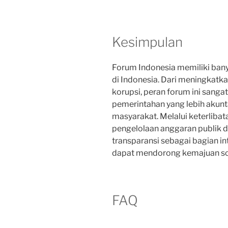
Kesimpulan
Forum Indonesia memiliki ban
di Indonesia. Dari meningkatk
korupsi, peran forum ini sang
pemerintahan yang lebih akunt
masyarakat. Melalui keterlibat
pengelolaan anggaran publik da
transparansi sebagai bagian in
dapat mendorong kemajuan sos
FAQ