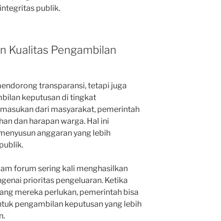
ntegritas publik.
n Kualitas Pengambilan
endorong transparansi, tetapi juga
ilan keputusan di tingkat
masukan dari masyarakat, pemerintah
an dan harapan warga. Hal ini
enyusun anggaran yang lebih
publik.
alam forum sering kali menghasilkan
enai prioritas pengeluaran. Ketika
ang mereka perlukan, pemerintah bisa
tuk pengambilan keputusan yang lebih
n.