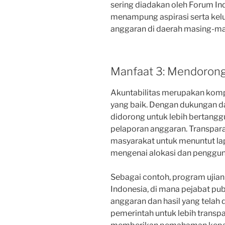
sering diadakan oleh Forum In
menampung aspirasi serta kel
anggaran di daerah masing-ma
Manfaat 3: Mendorong
Akuntabilitas merupakan kom
yang baik. Dengan dukungan d
didorong untuk lebih bertang
pelaporan anggaran. Transpa
masyarakat untuk menuntut lapo
mengenai alokasi dan penggun
Sebagai contoh, program ujian
Indonesia, di mana pejabat pu
anggaran dan hasil yang telah d
pemerintah untuk lebih transp