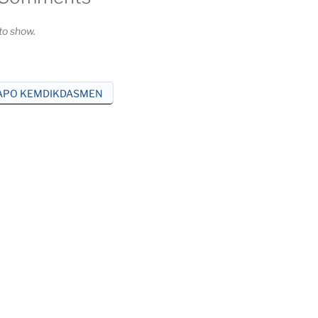
o show.
APO KEMDIKDASMEN