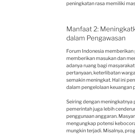
peningkatan rasa memiliki ma
Manfaat 2: Meningkatk
dalam Pengawasan
Forum Indonesia memberikan p
memberikan masukan dan men
adanya ruang bagi masyarakat
pertanyaan, keterlibatan war
semakin meningkat. Hal ini pe
dalam pengelolaan keuangan p
Seiring dengan meningkatnya 
pemerintah juga lebih cenderu
penggunaan anggaran. Masyarak
mengungkap potensi kebocora
mungkin terjadi. Misalnya, pro