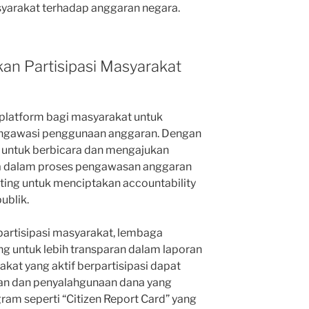
syarakat terhadap anggaran negara.
an Partisipasi Masyarakat
latform bagi masyarakat untuk
gawasi penggunaan anggaran. Dengan
 untuk berbicara dan mengajukan
ga dalam proses pengawasan anggaran
nting untuk menciptakan accountability
ublik.
partisipasi masyarakat, lembaga
ng untuk lebih transparan dalam laporan
at yang aktif berpartisipasi dapat
n dan penyalahgunaan dana yang
gram seperti “Citizen Report Card” yang