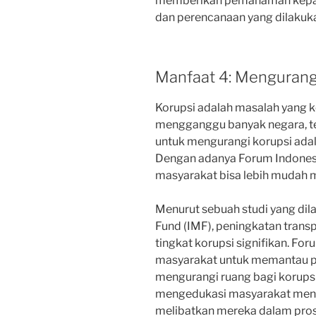
memberikan pemahaman kepad
dan perencanaan yang dilakuka
Manfaat 4: Mengurang
Korupsi adalah masalah yang 
mengganggu banyak negara, ter
untuk mengurangi korupsi adal
Dengan adanya Forum Indonesi
masyarakat bisa lebih mudah m
Menurut sebuah studi yang dil
Fund (IMF), peningkatan tran
tingkat korupsi signifikan. For
masyarakat untuk memantau p
mengurangi ruang bagi korupsi
mengedukasi masyarakat menge
melibatkan mereka dalam pro