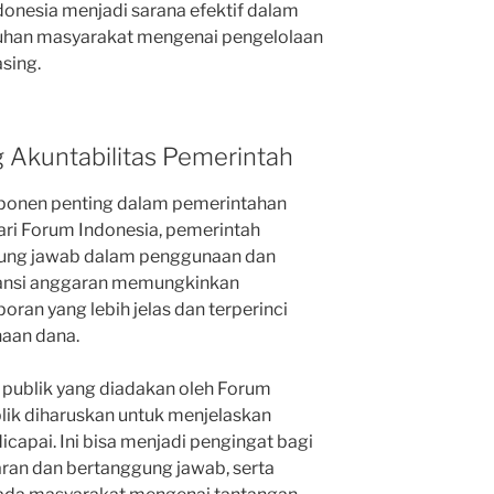
donesia menjadi sarana efektif dalam
uhan masyarakat mengenai pengelolaan
sing.
 Akuntabilitas Pemerintah
ponen penting dalam pemerintahan
ari Forum Indonesia, pemerintah
gung jawab dalam penggunaan dan
ransi anggaran memungkinkan
ran yang lebih jelas dan terperinci
aan dana.
 publik yang diadakan oleh Forum
blik diharuskan untuk menjelaskan
icapai. Ini bisa menjadi pengingat bagi
aran dan bertanggung jawab, serta