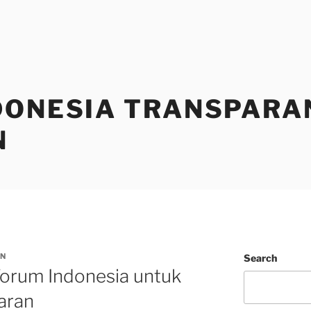
DONESIA TRANSPARA
N
N
Search
orum Indonesia untuk
aran