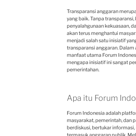
Transparansi anggaran merup
yang baik. Tanpa transparansi
penyalahgunaan kekuasaan, da
akan terus menghantui masyara
menjadi salah satu inisiatif y
transparansi anggaran. Dalam ar
manfaat utama Forum Indonesi
mengapa inisiatif ini sangat p
pemerintahan.
Apa itu Forum Ind
Forum Indonesia adalah platfo
masyarakat, pemerintah, dan 
berdiskusi, bertukar informasi
termasuk anggaran publik. Mela