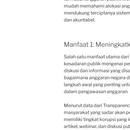
mudah memahami alokasi angg
mendukung terciptanya sistem
dan akuntabel.
Manfaat 1: Meningkat
Salah satu manfaat utama dari
kesadaran publik mengenai pen
diskusi dan informasi yang dis
bagaimana anggaran negara dis
langkah awal yang penting un
dalam pengawasan anggaran.
Menurut data dari Transparency
masyarakat yang sadar akan p
memiliki tingkat korupsi yang 
artikel, webinar, dan diskusi p