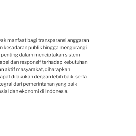
yak manfaat bagi transparansi anggaran
an kesadaran publik hingga mengurangi
at penting dalam menciptakan sistem
abel dan responsif terhadap kebutuhan
an aktif masyarakat, diharapkan
pat dilakukan dengan lebih baik, serta
tegral dari pemerintahan yang baik
ial dan ekonomi di Indonesia.