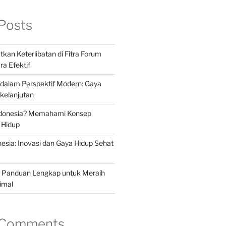
Posts
kan Keterlibatan di Fitra Forum
ra Efektif
a dalam Perspektif Modern: Gaya
kelanjutan
Indonesia? Memahami Konsep
 Hidup
nesia: Inovasi dan Gaya Hidup Sehat
a: Panduan Lengkap untuk Meraih
imal
 Comments