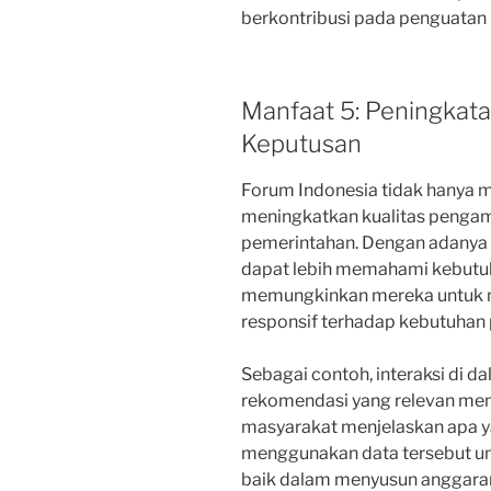
berkontribusi pada penguatan i
Manfaat 5: Peningkata
Keputusan
Forum Indonesia tidak hanya m
meningkatkan kualitas pengamb
pemerintahan. Dengan adanya 
dapat lebih memahami kebutuh
memungkinkan mereka untuk m
responsif terhadap kebutuhan 
Sebagai contoh, interaksi di d
rekomendasi yang relevan meng
masyarakat menjelaskan apa y
menggunakan data tersebut un
baik dalam menyusun anggara