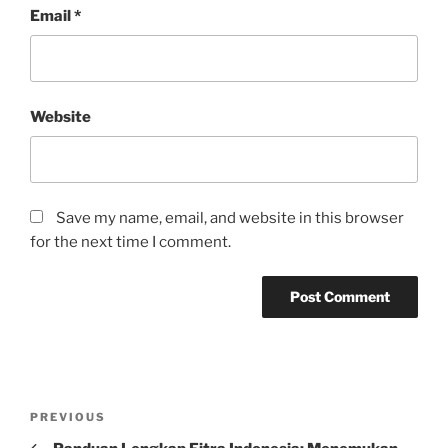
Email
*
Website
Save my name, email, and website in this browser
for the next time I comment.
Post
Previous
PREVIOUS
navigation
Post