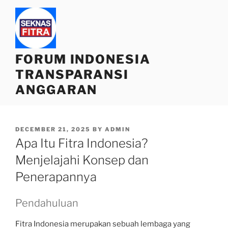
Skip
to
content
FORUM INDONESIA
TRANSPARANSI
ANGGARAN
POSTED
DECEMBER 21, 2025
BY
ADMIN
ON
Apa Itu Fitra Indonesia?
Menjelajahi Konsep dan
Penerapannya
Pendahuluan
Fitra Indonesia merupakan sebuah lembaga yang