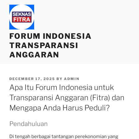
Skip
to
content
FORUM INDONESIA
TRANSPARANSI
ANGGARAN
POSTED
DECEMBER 17, 2025
BY
ADMIN
ON
Apa Itu Forum Indonesia untuk
Transparansi Anggaran (Fitra) dan
Mengapa Anda Harus Peduli?
Pendahuluan
Di tengah berbagai tantangan perekonomian yang