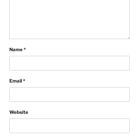
Name
*
Email
*
Website