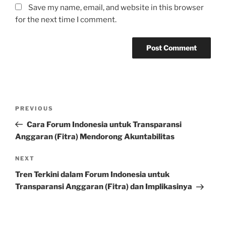
Save my name, email, and website in this browser
for the next time I comment.
Post
Previous
PREVIOUS
navigation
Post
Cara Forum Indonesia untuk Transparansi
Anggaran (Fitra) Mendorong Akuntabilitas
Next
NEXT
Post
Tren Terkini dalam Forum Indonesia untuk
Transparansi Anggaran (Fitra) dan Implikasinya