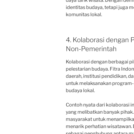
daya tarik wisata. Dengan de
identitas budaya, tetapi juga
komunitas lokal.
4. Kolaborasi dengan
Non-Pemerintah
Kolaborasi dengan berbagai pi
pelestarian budaya. Fitra Ind
daerah, institusi pendidikan, 
untuk melaksanakan program-
budaya lokal.
Contoh nyata dari kolaborasi i
yang melibatkan banyak pihak. 
masyarakat untuk menampilkan
menarik perhatian wisatawan. D
sebagai penghubung antara ma