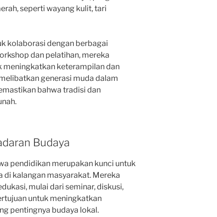
rah, seperti wayang kulit, tari
uk kolaborasi dengan berbagai
workshop dan pelatihan, mereka
k meningkatkan keterampilan dan
melibatkan generasi muda dalam
 memastikan bahwa tradisi dan
unah.
sadaran Budaya
hwa pendidikan merupakan kunci untuk
di kalangan masyarakat. Mereka
ukasi, mulai dari seminar, diskusi,
bertujuan untuk meningkatkan
g pentingnya budaya lokal.