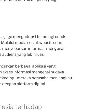
nesia juga mengadopsi teknologi untuk
elalui media sosial, website, dan
eka menyebarkan informasi mengenai
 audiens yang lebih luas.
uncurkan berbagai aplikasi yang
 akses informasi mengenai budaya
eknologi, mereka berusaha menjangkau
 dengan platform digital.
nesia terhadap