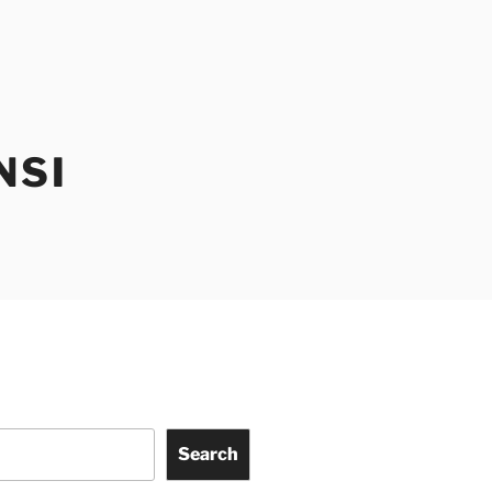
NSI
Search