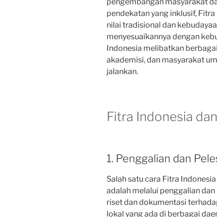
pengembangan masyarakat dan 
pendekatan yang inklusif, Fitr
nilai tradisional dan kebudaya
menyesuaikannya dengan kebu
Indonesia melibatkan berbagai 
akademisi, dan masyarakat u
jalankan.
Fitra Indonesia da
1. Penggalian dan Peles
Salah satu cara Fitra Indonesi
adalah melalui penggalian dan 
riset dan dokumentasi terhadap 
lokal yang ada di berbagai dae