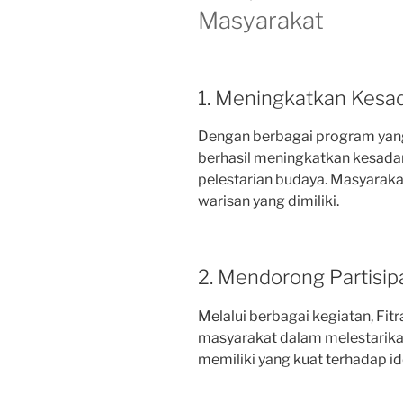
Masyarakat
1. Meningkatkan Kesa
Dengan berbagai program yang 
berhasil meningkatkan kesada
pelestarian budaya. Masyarakat
warisan yang dimiliki.
2. Mendorong Partisip
Melalui berbagai kegiatan, Fit
masyarakat dalam melestarikan
memiliki yang kuat terhadap ide