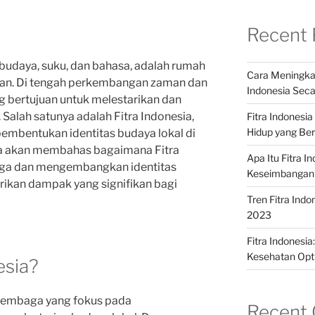
Recent 
budaya, suku, dan bahasa, adalah rumah
Cara Meningkat
isan. Di tengah perkembangan zaman dan
Indonesia Seca
ang bertujuan untuk melestarikan dan
alah satunya adalah Fitra Indonesia,
Fitra Indonesi
Hidup yang Ber
embentukan identitas budaya lokal di
kita akan membahas bagaimana Fitra
Apa Itu Fitra 
aga dan mengembangkan identitas
Keseimbangan
rikan dampak yang signifikan bagi
Tren Fitra Indo
2023
Fitra Indonesi
Kesehatan Opt
esia?
 lembaga yang fokus pada
Recent