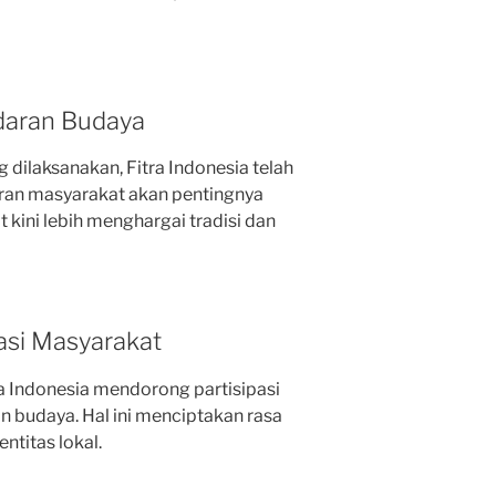
daran Budaya
dilaksanakan, Fitra Indonesia telah
ran masyarakat akan pentingnya
 kini lebih menghargai tradisi dan
asi Masyarakat
ra Indonesia mendorong partisipasi
 budaya. Hal ini menciptakan rasa
ntitas lokal.