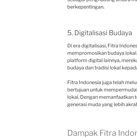
berkepentingan.
5. Digitalisasi Budaya
Di era digitalisasi, Fitra Indo
mempromosikan budaya lokal. M
platform digital lainnya, mer
budaya dan tradisi lokal kepada
Fitra Indonesia juga telah mel
bertujuan untuk mempermudah
lokal. Dengan memanfaatkan t
generasi muda yang lebih akrab
Dampak Fitra Indo