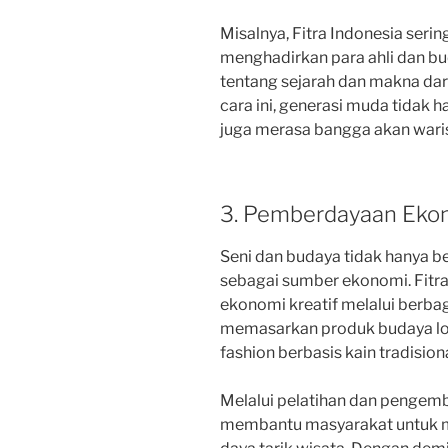
Misalnya, Fitra Indonesia ser
menghadirkan para ahli dan b
tentang sejarah dan makna dar
cara ini, generasi muda tidak
juga merasa bangga akan wari
3. Pemberdayaan Ekon
Seni dan budaya tidak hanya ber
sebagai sumber ekonomi. Fit
ekonomi kreatif melalui berba
memasarkan produk budaya loka
fashion berbasis kain tradision
Melalui pelatihan dan pengem
membantu masyarakat untuk m