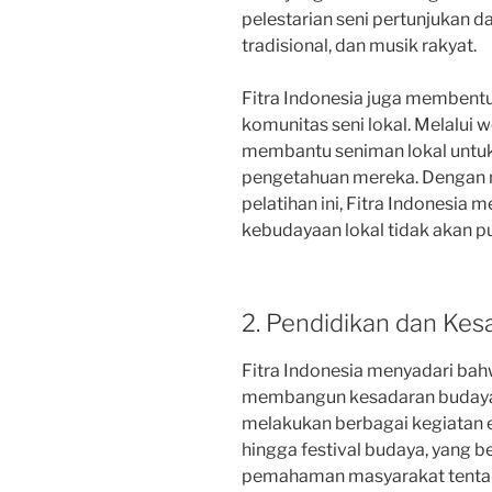
pelestarian seni pertunjukan dae
tradisional, dan musik rakyat.
Fitra Indonesia juga membent
komunitas seni lokal. Melalui 
membantu seniman lokal untu
pengetahuan mereka. Dengan 
pelatihan ini, Fitra Indonesia
kebudayaan lokal tidak akan p
2. Pendidikan dan Ke
Fitra Indonesia menyadari ba
membangun kesadaran budaya 
melakukan berbagai kegiatan ed
hingga festival budaya, yang 
pemahaman masyarakat tentan