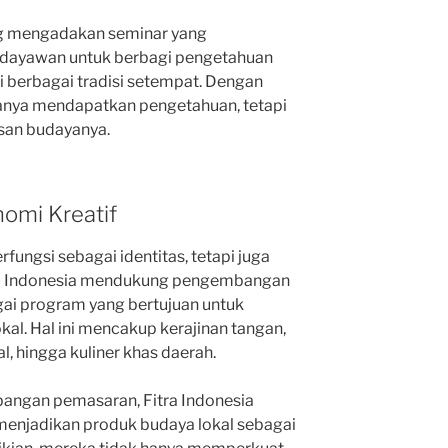
ing mengadakan seminar yang
udayawan untuk berbagi pengetahuan
i berbagai tradisi setempat. Dengan
 hanya mendapatkan pengetahuan, tetapi
san budayanya.
omi Kreatif
fungsi sebagai identitas, tetapi juga
ra Indonesia mendukung pengembangan
gai program yang bertujuan untuk
l. Hal ini mencakup kerajinan tangan,
al, hingga kuliner khas daerah.
bangan pemasaran, Fitra Indonesia
enjadikan produk budaya lokal sebagai