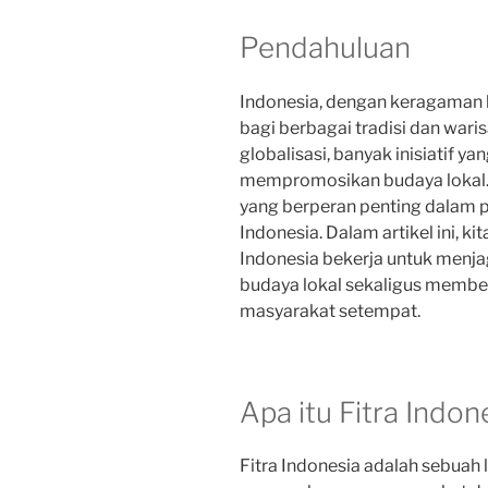
Pendahuluan
Indonesia, dengan keragaman 
bagi berbagai tradisi dan war
globalisasi, banyak inisiatif y
mempromosikan budaya lokal. S
yang berperan penting dalam p
Indonesia. Dalam artikel ini, 
Indonesia bekerja untuk menj
budaya lokal sekaligus membe
masyarakat setempat.
Apa itu Fitra Indon
Fitra Indonesia adalah sebuah