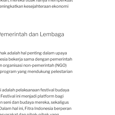
mikian, mereka tidak hanya memperkuat
 meningkatkan kesejahteraan ekonomi
 Pemerintah dan Lembaga
hak adalah hal penting dalam upaya
onesia bekerja sama dengan pemerintah
dan organisasi non-pemerintah (NGO)
program yang mendukung pelestarian
ni adalah pelaksanaan festival budaya
Festival ini menjadi platform bagi
 seni dan budaya mereka, sekaligus
alam hal ini, Fitra Indonesia berperan
syarakat dan pihak-pihak yang