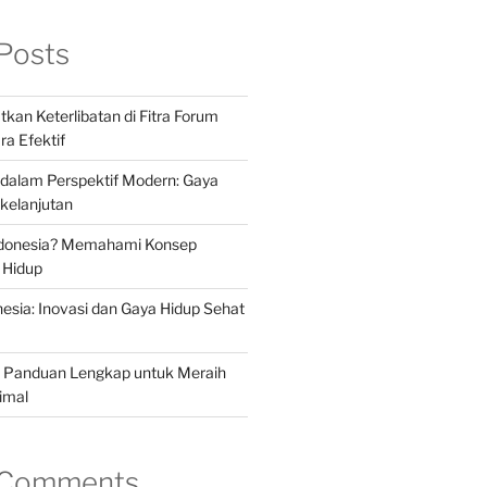
Posts
kan Keterlibatan di Fitra Forum
ra Efektif
a dalam Perspektif Modern: Gaya
kelanjutan
Indonesia? Memahami Konsep
 Hidup
nesia: Inovasi dan Gaya Hidup Sehat
a: Panduan Lengkap untuk Meraih
imal
 Comments