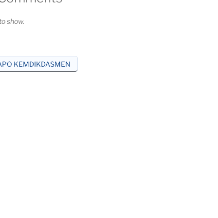
o show.
APO KEMDIKDASMEN