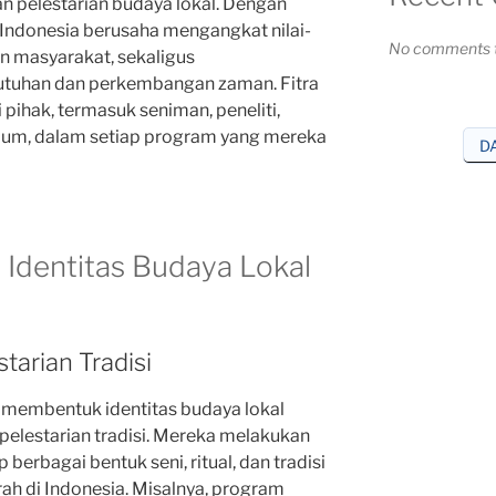
pelestarian budaya lokal. Dengan
a Indonesia berusaha mengangkat nilai-
No comments t
an masyarakat, sekaligus
tuhan dan perkembangan zaman. Fitra
pihak, termasuk seniman, peneliti,
mum, dalam setiap program yang mereka
D
n Identitas Budaya Lokal
tarian Tradisi
a membentuk identitas budaya lokal
pelestarian tradisi. Mereka melakukan
berbagai bentuk seni, ritual, dan tradisi
rah di Indonesia. Misalnya, program