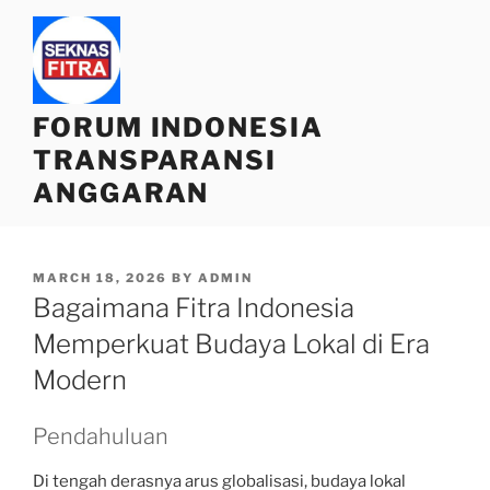
Skip
to
content
FORUM INDONESIA
TRANSPARANSI
ANGGARAN
POSTED
MARCH 18, 2026
BY
ADMIN
ON
Bagaimana Fitra Indonesia
Memperkuat Budaya Lokal di Era
Modern
Pendahuluan
Di tengah derasnya arus globalisasi, budaya lokal