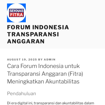
Skip
to
content
FORUM INDONESIA
TRANSPARANSI
ANGGARAN
POSTED
AUGUST 19, 2025
BY
ADMIN
ON
Cara Forum Indonesia untuk
Transparansi Anggaran (Fitra)
Meningkatkan Akuntabilitas
Pendahuluan
Di era digital ini, transparansi dan akuntabilitas dalam