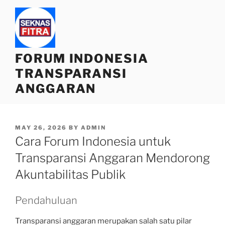
Skip
to
content
FORUM INDONESIA
TRANSPARANSI
ANGGARAN
POSTED
MAY 26, 2026
BY
ADMIN
ON
Cara Forum Indonesia untuk
Transparansi Anggaran Mendorong
Akuntabilitas Publik
Pendahuluan
Transparansi anggaran merupakan salah satu pilar