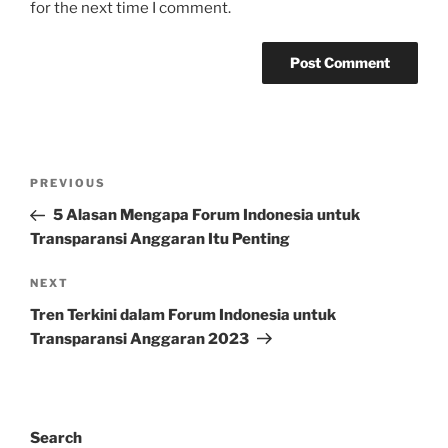
for the next time I comment.
Post
Previous
PREVIOUS
navigation
Post
5 Alasan Mengapa Forum Indonesia untuk
Transparansi Anggaran Itu Penting
Next
NEXT
Post
Tren Terkini dalam Forum Indonesia untuk
Transparansi Anggaran 2023
Search