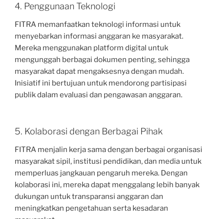
4. Penggunaan Teknologi
FITRA memanfaatkan teknologi informasi untuk
menyebarkan informasi anggaran ke masyarakat.
Mereka menggunakan platform digital untuk
mengunggah berbagai dokumen penting, sehingga
masyarakat dapat mengaksesnya dengan mudah.
Inisiatif ini bertujuan untuk mendorong partisipasi
publik dalam evaluasi dan pengawasan anggaran.
5. Kolaborasi dengan Berbagai Pihak
FITRA menjalin kerja sama dengan berbagai organisasi
masyarakat sipil, institusi pendidikan, dan media untuk
memperluas jangkauan pengaruh mereka. Dengan
kolaborasi ini, mereka dapat menggalang lebih banyak
dukungan untuk transparansi anggaran dan
meningkatkan pengetahuan serta kesadaran