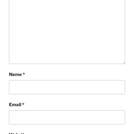
Name
*
Email
*