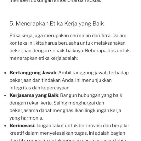
memberi dukungan emosional dan sosial.
5. Menerapkan Etika Kerja yang Baik
Etika kerja juga merupakan cerminan dari fitra. Dalam
konteks ini, kita harus berusaha untuk melaksanakan
pekerjaan dengan sebaik-baiknya. Beberapa tips untuk
menerapkan etika kerja adalah:
Bertanggung Jawab
: Ambil tanggung jawab terhadap
pekerjaan dan tindakan Anda. Ini menunjukkan
integritas dan kepercayaan.
Kerjasama yang Baik
: Bangun hubungan yang baik
dengan rekan kerja. Saling menghargai dan
bekerjasama dapat menghasilkan lingkungan kerja
yang harmonis.
Berinovasi
: Jangan takut untuk berinovasi dan berpikir
kreatif dalam menyelesaikan tugas. Ini adalah bagian
dari fitra manusia untuk mencari cara-cara yang lebih