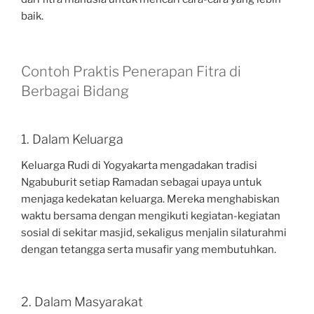
baik.
Contoh Praktis Penerapan Fitra di
Berbagai Bidang
1. Dalam Keluarga
Keluarga Rudi di Yogyakarta mengadakan tradisi
Ngabuburit setiap Ramadan sebagai upaya untuk
menjaga kedekatan keluarga. Mereka menghabiskan
waktu bersama dengan mengikuti kegiatan-kegiatan
sosial di sekitar masjid, sekaligus menjalin silaturahmi
dengan tetangga serta musafir yang membutuhkan.
2. Dalam Masyarakat