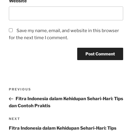
Website
Save my name, email, and website in this browser
for the next time I comment.
Post
Previous
PREVIOUS
navigation
Post
Fitra Indonesia dalam Kehidupan Sehari-Hari: Tips
dan Contoh Praktis
Next
NEXT
Post
Fitra Indonesia dalam Kehidupan Sehari-Hari: Tips