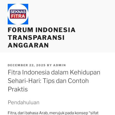
Skip
to
content
FORUM INDONESIA
TRANSPARANSI
ANGGARAN
POSTED
DECEMBER 22, 2025
BY
ADMIN
ON
Fitra Indonesia dalam Kehidupan
Sehari-Hari: Tips dan Contoh
Praktis
Pendahuluan
Fitra, dari bahasa Arab, merujuk pada konsep “sifat