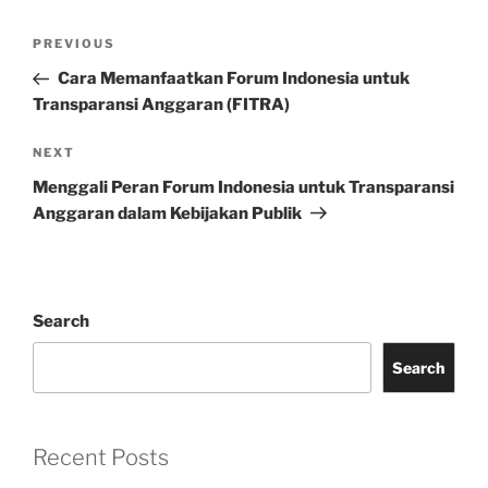
Post
Previous
PREVIOUS
navigation
Post
Cara Memanfaatkan Forum Indonesia untuk
Transparansi Anggaran (FITRA)
Next
NEXT
Post
Menggali Peran Forum Indonesia untuk Transparansi
Anggaran dalam Kebijakan Publik
Search
Search
Recent Posts