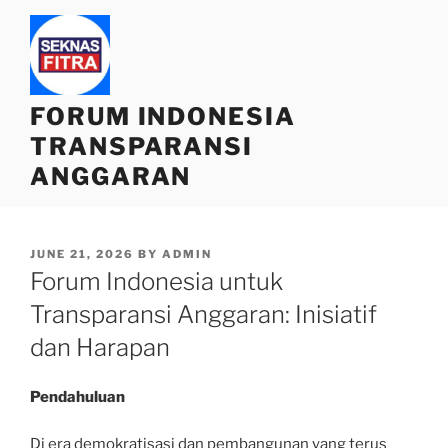
Skip
to
content
FORUM INDONESIA
TRANSPARANSI
ANGGARAN
POSTED
JUNE 21, 2026
BY
ADMIN
ON
Forum Indonesia untuk
Transparansi Anggaran: Inisiatif
dan Harapan
Pendahuluan
Di era demokratisasi dan pembangunan yang terus