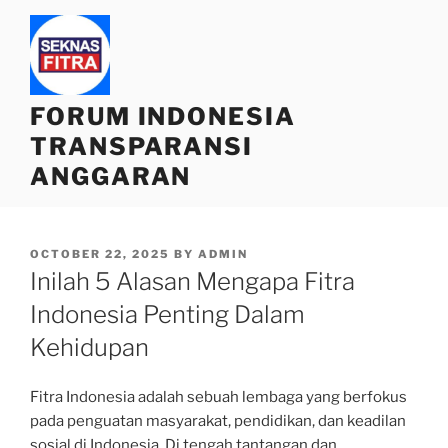
Skip
to
content
FORUM INDONESIA
TRANSPARANSI
ANGGARAN
POSTED
OCTOBER 22, 2025
BY
ADMIN
ON
Inilah 5 Alasan Mengapa Fitra
Indonesia Penting Dalam
Kehidupan
Fitra Indonesia adalah sebuah lembaga yang berfokus
pada penguatan masyarakat, pendidikan, dan keadilan
sosial di Indonesia. Di tengah tantangan dan