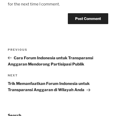
for the next time I comment.
Post
Previous
PREVIOUS
navigation
Post
Cara Forum Indonesia untuk Transparansi
Anggaran Mendorong Partisipasi Publik
Next
NEXT
Post
Trik Memanfaatkan Forum Indonesia untuk
Transparansi Anggaran di Wilayah Anda
Search