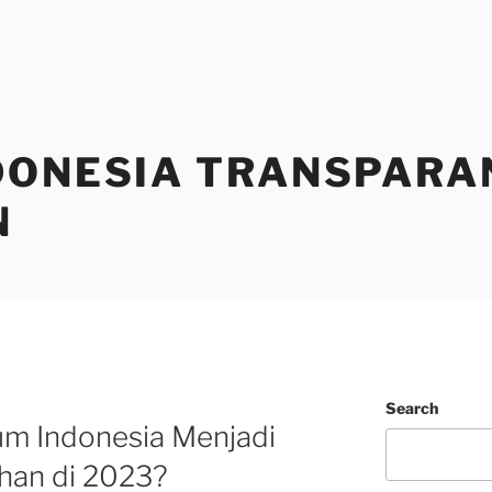
DONESIA TRANSPARA
N
Search
um Indonesia Menjadi
ihan di 2023?