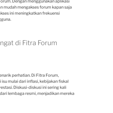
a Forum. Dengan menggunakan aplikasi
an mudah mengakses forum kapan saja
kses ini meningkatkan frekuensi
gguna.
ngat di Fitra Forum
narik perhatian. Di Fitra Forum,
 mulai dari inflasi, kebijakan fiskal
tasi. Diskusi-diskusi ini sering kali
 dari lembaga resmi, menjadikan mereka