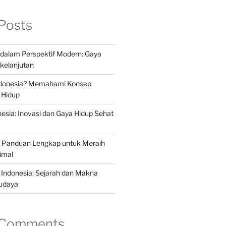
Posts
a dalam Perspektif Modern: Gaya
kelanjutan
Indonesia? Memahami Konsep
 Hidup
nesia: Inovasi dan Gaya Hidup Sehat
a: Panduan Lengkap untuk Meraih
imal
 Indonesia: Sejarah dan Makna
udaya
 Comments