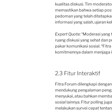
kualitas diskusi. Tim moderato
memastikan bahwa setiap pos
pedoman yang telah ditetapk
informasi yang salah, ujaran k
Expert Quote:
“Moderasi yang 
ruang diskusi yang sehat dan pr
pakar komunikasi sosial. “Fit
komitmennya dalam menjaga int
2.3 Fitur Interaktif
Fitra Forum dilengkapi dengan b
mendukung pengalaman pengg
menyukai, atau bahkan memba
sosial lainnya. Fitur polling 
melakukan survei cepat tentang