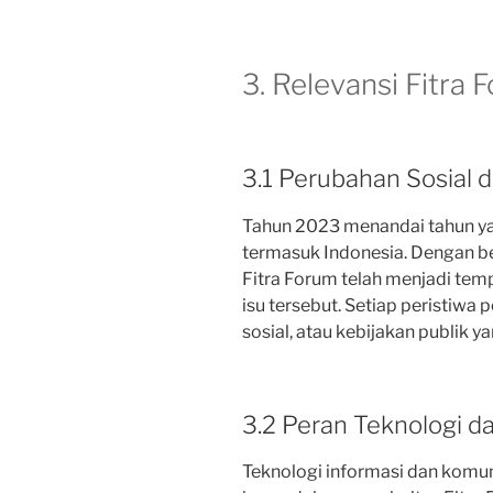
3. Relevansi Fitra
3.1 Perubahan Sosial d
Tahun 2023 menandai tahun ya
termasuk Indonesia. Dengan be
Fitra Forum telah menjadi tem
isu tersebut. Setiap peristiwa 
sosial, atau kebijakan publik ya
3.2 Peran Teknologi d
Teknologi informasi dan komun