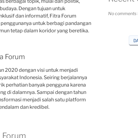
berbagai topik, mulai dari politik,
 budaya. Dengan tujuan untuk
No comments t
lusif dan informatif, Fitra Forum
 penggunanya untuk berbagi pandangan
un tetap dalam koridor yang beretika.
D
tra Forum
hun 2020 dengan visi untuk menjadi
yarakat Indonesia. Seiring berjalannya
arik perhatian banyak pengguna karena
sung di dalamnya. Sampai dengan tahun
nsformasi menjadi salah satu platform
endalam dan kredibel.
a Forum