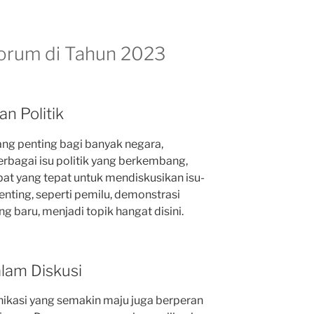
 Forum di Tahun 2023
an Politik
ng penting bagi banyak negara,
rbagai isu politik yang berkembang,
pat yang tepat untuk mendiskusikan isu-
penting, seperti pemilu, demonstrasi
ng baru, menjadi topik hangat disini.
alam Diskusi
ikasi yang semakin maju juga berperan