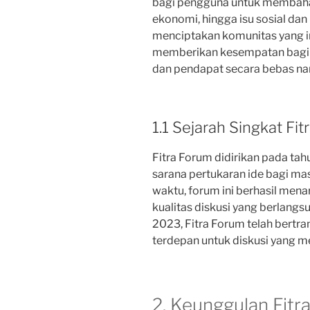
bagi pengguna untuk membahas 
ekonomi, hingga isu sosial dan
menciptakan komunitas yang ink
memberikan kesempatan bagi
dan pendapat secara bebas nam
1.1 Sejarah Singkat Fi
Fitra Forum didirikan pada ta
sarana pertukaran ide bagi mas
waktu, forum ini berhasil men
kualitas diskusi yang berlang
2023, Fitra Forum telah bertra
terdepan untuk diskusi yang m
2. Keunggulan Fitr