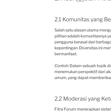
2.1 Komunitas yang B
Salah satu alasan utama menga
pilihan adalah komunitasnya y
pengguna berasal dari berbagai
kepentingan. Diversitas ini men
bermanfaat.
Contoh:
Dalam sebuah topik di
menemukan perspektif dari akad
umum, yang dapat memberikan 
2.2 Moderasi yang Ket
Fitra Forum menerapkan siste