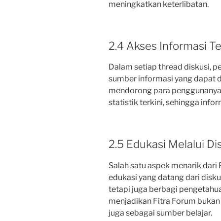
meningkatkan keterlibatan.
2.4 Akses Informasi T
Dalam setiap thread diskusi,
sumber informasi yang dapat 
mendorong para penggunanya u
statistik terkini, sehingga inf
2.5 Edukasi Melalui Di
Salah satu aspek menarik dar
edukasi yang datang dari disku
tetapi juga berbagi pengetahua
menjadikan Fitra Forum bukan 
juga sebagai sumber belajar.