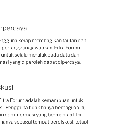
erpercaya
 pengguna kerap membagikan tautan dan
dipertanggungjawabkan. Fitra Forum
ntuk selalu merujuk pada data dan
ormasi yang diperoleh dapat dipercaya.
skusi
i Fitra Forum adalah kemampuan untuk
si. Pengguna tidak hanya berbagi opini,
n dan informasi yang bermanfaat. Ini
hanya sebagai tempat berdiskusi, tetapi