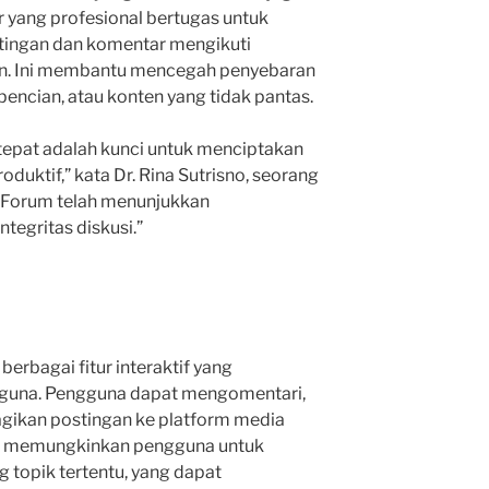
r yang profesional bertugas untuk
tingan dan komentar mengikuti
an. Ini membantu mencegah penyebaran
ebencian, atau konten yang tidak pantas.
tepat adalah kunci untuk menciptakan
oduktif,” kata Dr. Rina Sutrisno, seorang
ra Forum telah menunjukkan
egritas diskusi.”
erbagai fitur interaktif yang
una. Pengguna dapat mengomentari,
gikan postingan ke platform media
juga memungkinkan pengguna untuk
 topik tertentu, yang dapat