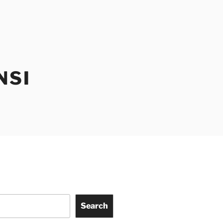
NSI
Search