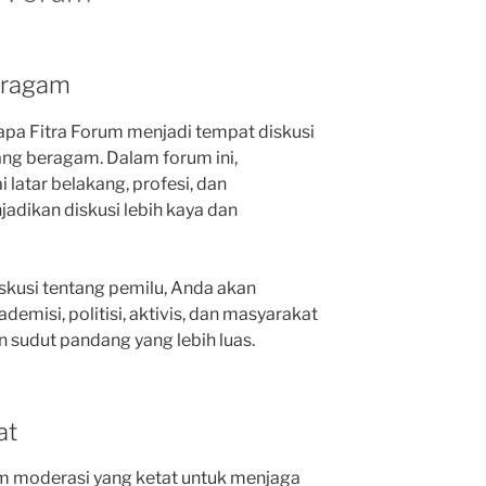
eragam
pa Fitra Forum menjadi tempat diskusi
ang beragam. Dalam forum ini,
 latar belakang, profesi, dan
jadikan diskusi lebih kaya dan
skusi tentang pemilu, Anda akan
emisi, politisi, aktivis, dan masyarakat
sudut pandang yang lebih luas.
at
m moderasi yang ketat untuk menjaga