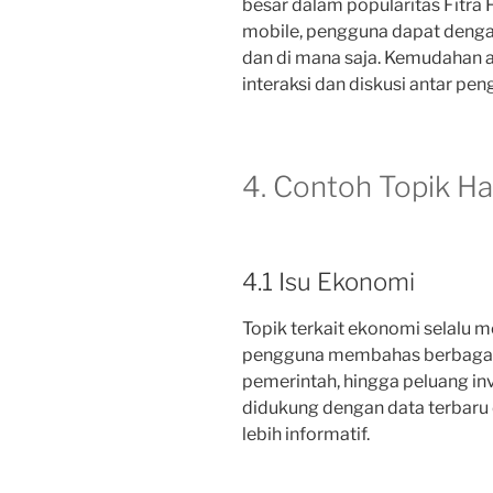
besar dalam popularitas Fitr
mobile, pengguna dapat deng
dan di mana saja. Kemudahan a
interaksi dan diskusi antar pen
4. Contoh Topik Ha
4.1 Isu Ekonomi
Topik terkait ekonomi selalu me
pengguna membahas berbagai isu
pemerintah, hingga peluang inves
didukung dengan data terbaru
lebih informatif.