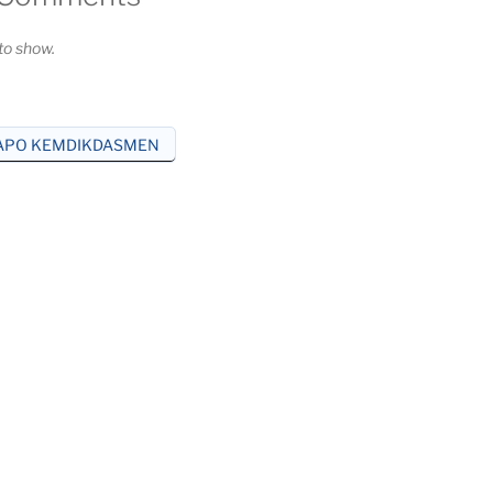
o show.
APO KEMDIKDASMEN