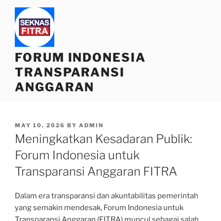
Skip
to
content
FORUM INDONESIA
TRANSPARANSI
ANGGARAN
POSTED
MAY 10, 2026
BY
ADMIN
ON
Meningkatkan Kesadaran Publik:
Forum Indonesia untuk
Transparansi Anggaran FITRA
Dalam era transparansi dan akuntabilitas pemerintah
yang semakin mendesak, Forum Indonesia untuk
Transparansi Anggaran (FITRA) muncul sebagai salah