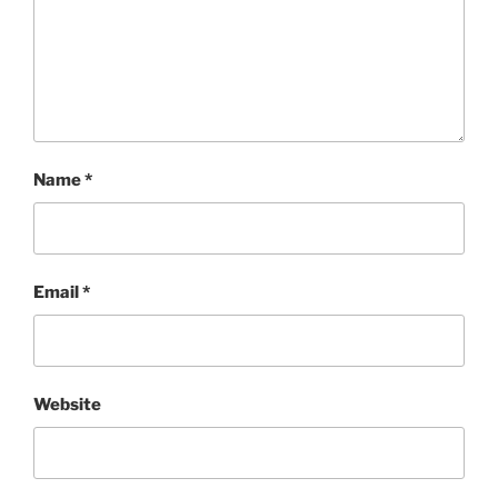
Name
*
Email
*
Website