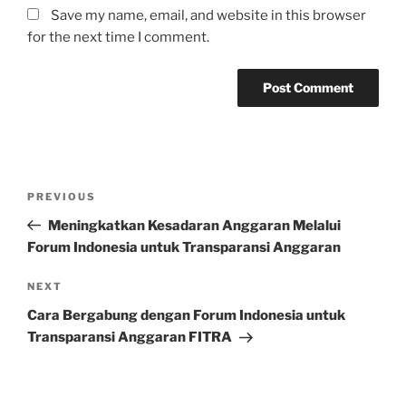
Save my name, email, and website in this browser
for the next time I comment.
Post
Previous
PREVIOUS
navigation
Post
Meningkatkan Kesadaran Anggaran Melalui
Forum Indonesia untuk Transparansi Anggaran
Next
NEXT
Post
Cara Bergabung dengan Forum Indonesia untuk
Transparansi Anggaran FITRA