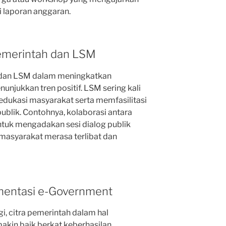
laporan anggaran.
Pemerintah dan LSM
h dan LSM dalam meningkatkan
unjukkan tren positif. LSM sering kali
dukasi masyarakat serta memfasilitasi
ublik. Contohnya, kolaborasi antara
tuk mengadakan sesi dialog publik
masyarakat merasa terlibat dan
ementasi e-Government
i, citra pemerintah dalam hal
akin baik berkat keberhasilan