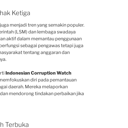
hak Ketiga
juga menjadi tren yang semakin populer.
erintah (LSM) dan lembaga swadaya
eran aktif dalam memantau penggunaan
berfungsi sebagai pengawas tetapi juga
asyarakat tentang anggaran dan
ya.
rti
Indonesian Corruption Watch
 memfokuskan diri pada pemantauan
agai daerah. Mereka melaporkan
dan mendorong tindakan perbaikan jika
ih Terbuka