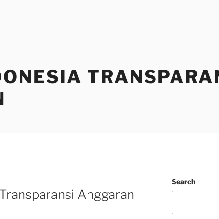
DONESIA TRANSPARA
N
Search
 Transparansi Anggaran