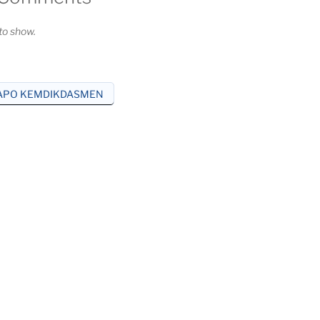
o show.
APO KEMDIKDASMEN