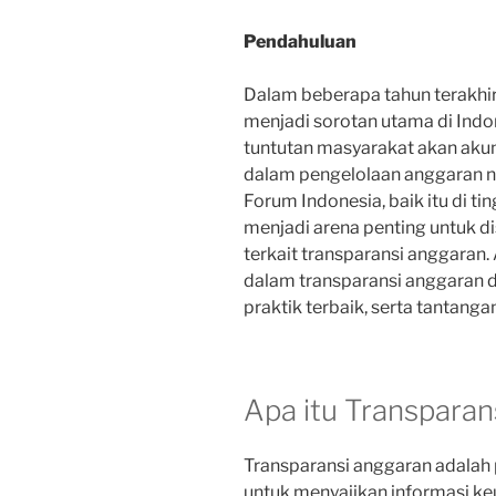
Pendahuluan
Dalam beberapa tahun terakhir,
menjadi sorotan utama di Indo
tuntutan masyarakat akan akun
dalam pengelolaan anggaran n
Forum Indonesia, baik itu di ti
menjadi arena penting untuk 
terkait transparansi anggaran. 
dalam transparansi anggaran di
praktik terbaik, serta tantanga
Apa itu Transpara
Transparansi anggaran adalah
untuk menyajikan informasi keu