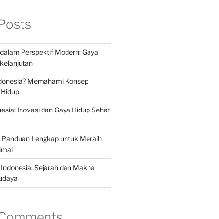
Posts
a dalam Perspektif Modern: Gaya
kelanjutan
Indonesia? Memahami Konsep
 Hidup
nesia: Inovasi dan Gaya Hidup Sehat
a: Panduan Lengkap untuk Meraih
imal
 Indonesia: Sejarah dan Makna
udaya
 Comments