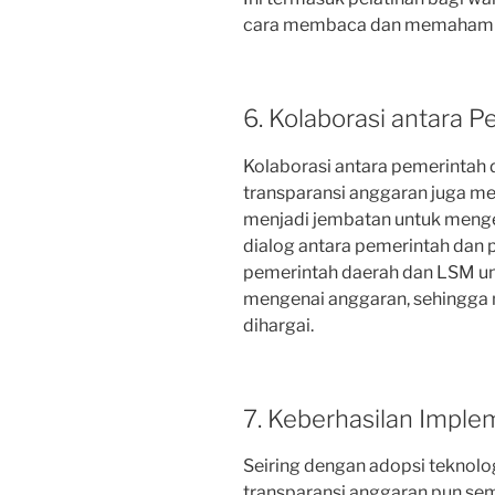
cara membaca dan memahami 
6. Kolaborasi antara 
Kolaborasi antara pemerinta
transparansi anggaran juga men
menjadi jembatan untuk menge
dialog antara pemerintah dan p
pemerintah daerah dan LSM un
mengenai anggaran, sehingga 
dihargai.
7. Keberhasilan Impl
Seiring dengan adopsi teknolog
transparansi anggaran pun sem