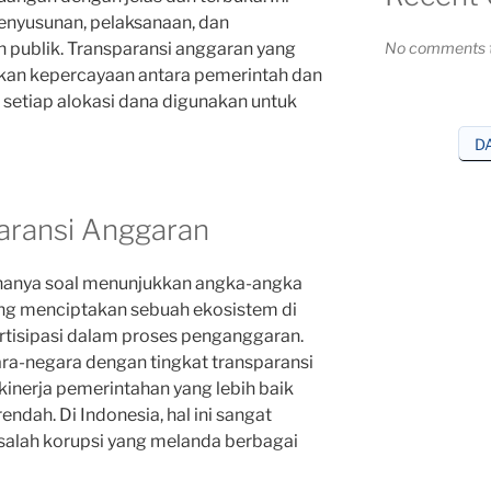
nyusunan, pelaksanaan, dan
publik. Transparansi anggaran yang
No comments t
akan kepercayaan antara pemerintah dan
setiap alokasi dana digunakan untuk
D
aransi Anggaran
hanya soal menunjukkan angka-angka
tang menciptakan sebuah ekosistem di
tisipasi dalam proses penganggaran.
ra-negara dengan tingkat transparansi
kinerja pemerintahan yang lebih baik
endah. Di Indonesia, hal ini sangat
salah korupsi yang melanda berbagai