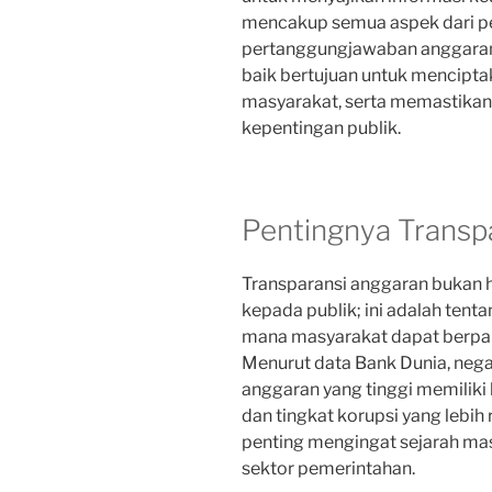
mencakup semua aspek dari pe
pertanggungjawaban anggaran 
baik bertujuan untuk mencipt
masyarakat, serta memastikan 
kepentingan publik.
Pentingnya Transp
Transparansi anggaran bukan 
kepada publik; ini adalah ten
mana masyarakat dapat berpar
Menurut data Bank Dunia, nega
anggaran yang tinggi memiliki 
dan tingkat korupsi yang lebih r
penting mengingat sejarah ma
sektor pemerintahan.