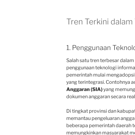
Tren Terkini dalam
1. Penggunaan Teknolo
Salah satu tren terbesar dalam
penggunaan teknologi informa
pemerintah mulai mengadopsi
yang terintegrasi. Contohnya a
Anggaran (SIA)
yang memungk
dokumen anggaran secara real
Di tingkat provinsi dan kabupa
memantau pengeluaran anggaran
beberapa pemerintah daerah 
memungkinkan masyarakat me