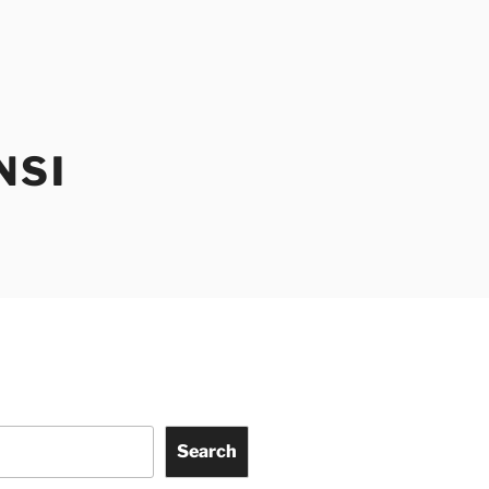
NSI
Search