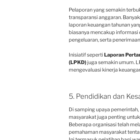
Pelaporan yang semakin terbuk
transparansi anggaran. Banyak
laporan keuangan tahunan yang 
biasanya mencakup informasi 
pengeluaran, serta penerimaan 
Inisiatif seperti
Laporan Pert
(LPKD)
juga semakin umum. 
mengevaluasi kinerja keuangan
5. Pendidikan dan Ke
Di samping upaya pemerintah,
masyarakat juga penting untu
Beberapa organisasi telah m
pemahaman masyarakat tentan
Ini termasuk pelatihan bagi w