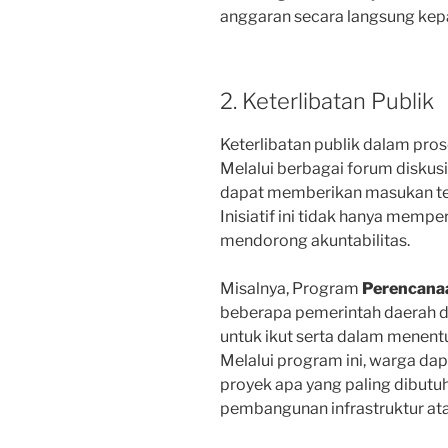
anggaran secara langsung kep
2. Keterlibatan Publik
Keterlibatan publik dalam pr
Melalui berbagai forum diskusi
dapat memberikan masukan te
Inisiatif ini tidak hanya mempe
mendorong akuntabilitas.
Misalnya, Program
Perencanaa
beberapa pemerintah daerah 
untuk ikut serta dalam menent
Melalui program ini, warga d
proyek apa yang paling dibutu
pembangunan infrastruktur ata