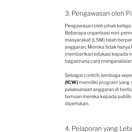
3. Pengawasan oleh Pi
Pengawasan oleh pihak ketiga 
Beberapa organisasi non-pem
masyarakat (LSM) telah berp
anggaran. Mereka tidak hanya 
memberikan edukasi kepada m
bagaimana cara menganalisisn
Sebagai contoh, lembaga sepe
(ICW)
memiliki program yang
pelaksanaan anggaran di berb
temuan mereka kepada publik 
diperlukan.
4. Pelaporan yang Leb