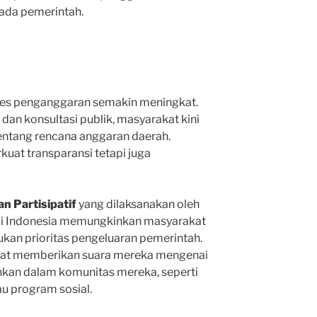
ada pemerintah.
oses penganggaran semakin meningkat.
 dan konsultasi publik, masyarakat kini
ntang rencana anggaran daerah.
rkuat transparansi tetapi juga
n Partisipatif
yang dilaksanakan oleh
di Indonesia memungkinkan masyarakat
ukan prioritas pengeluaran pemerintah.
apat memberikan suara mereka mengenai
hkan dalam komunitas mereka, seperti
u program sosial.