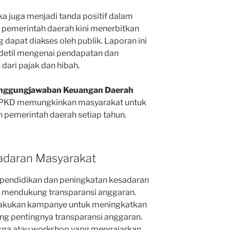
a juga menjadi tanda positif dalam
 pemerintah daerah kini menerbitkan
dapat diakses oleh publik. Laporan ini
detil mengenai pendapatan dan
dari pajak dan hibah.
anggungjawaban Keuangan Daerah
LPKD memungkinkan masyarakat untuk
 pemerintah daerah setiap tahun.
sadaran Masyarakat
 pendidikan dan peningkatan kesadaran
k mendukung transparansi anggaran.
elakukan kampanye untuk meningkatkan
g pentingnya transparansi anggaran.
arga atau workshop yang mengajarkan