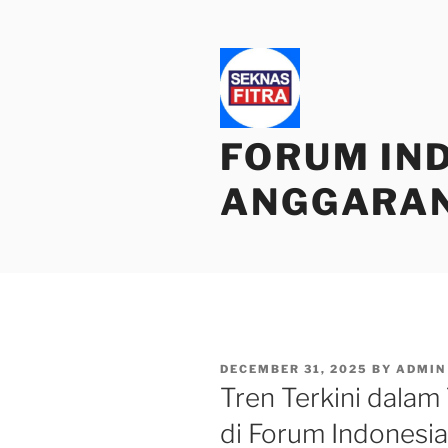
Skip
to
content
FORUM IN
ANGGARA
POSTED
DECEMBER 31, 2025
BY
ADMIN
ON
Tren Terkini dalam
di Forum Indonesia