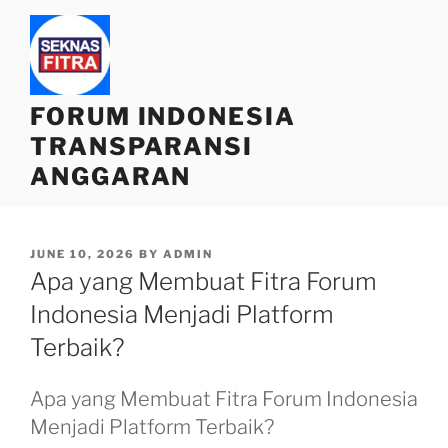
Skip
to
content
FORUM INDONESIA
TRANSPARANSI
ANGGARAN
POSTED
JUNE 10, 2026
BY
ADMIN
ON
Apa yang Membuat Fitra Forum
Indonesia Menjadi Platform
Terbaik?
Apa yang Membuat Fitra Forum Indonesia
Menjadi Platform Terbaik?