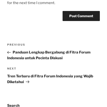
for the next time I comment.
Post
Previous
PREVIOUS
navigation
Post
Panduan Lengkap Bergabung di Fitra Forum
Indonesia untuk Pecinta Diskusi
Next
NEXT
Post
Tren Terbaru di Fitra Forum Indonesia yang Wajib
Diketahui
Search