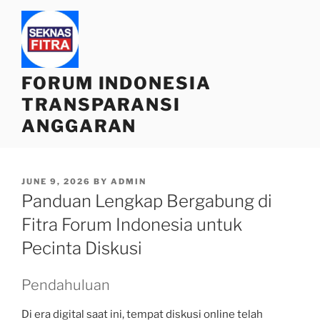
Skip
to
content
FORUM INDONESIA
TRANSPARANSI
ANGGARAN
POSTED
JUNE 9, 2026
BY
ADMIN
ON
Panduan Lengkap Bergabung di
Fitra Forum Indonesia untuk
Pecinta Diskusi
Pendahuluan
Di era digital saat ini, tempat diskusi online telah