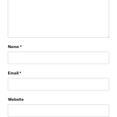
Name
*
Email
*
Website