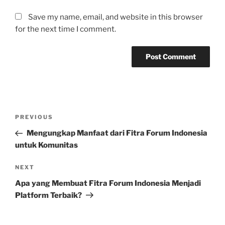
Save my name, email, and website in this browser
for the next time I comment.
Post
Previous
PREVIOUS
navigation
Post
Mengungkap Manfaat dari Fitra Forum Indonesia
untuk Komunitas
Next
NEXT
Post
Apa yang Membuat Fitra Forum Indonesia Menjadi
Platform Terbaik?